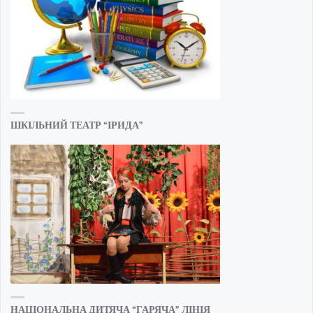
ШКІЛЬНИЙ ТЕАТР “ІРИДА”
НАЦІОНАЛЬНА ДИТЯЧА “ГАРЯЧА” ЛІНІЯ