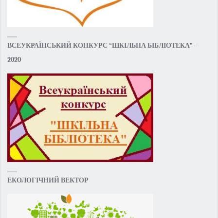
ВСЕУКРАЇНСЬКИЙ КОНКУРС “ШКІЛЬНА БІБЛІОТЕКА” –
2020
ЕКОЛОГІЧНИЙ ВЕКТОР