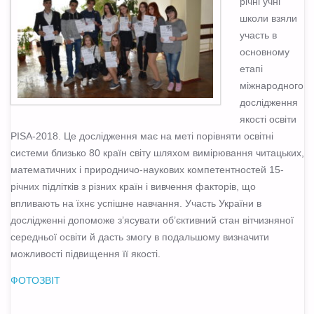
річні учні
школи взяли
участь в
основному
етапі
міжнародного
дослідження
якості освіти
PISA-2018. Це дослідження має на меті порівняти освітні
системи близько 80 країн світу шляхом вимірювання читацьких,
математичних і природничо-наукових компетентностей 15-
річних підлітків з різних країн і вивчення факторів, що
впливають на їхнє успішне навчання. Участь України в
дослідженні допоможе з’ясувати об’єктивний стан вітчизняної
середньої освіти й дасть змогу в подальшому визначити
можливості підвищення її якості.
ФОТОЗВІТ