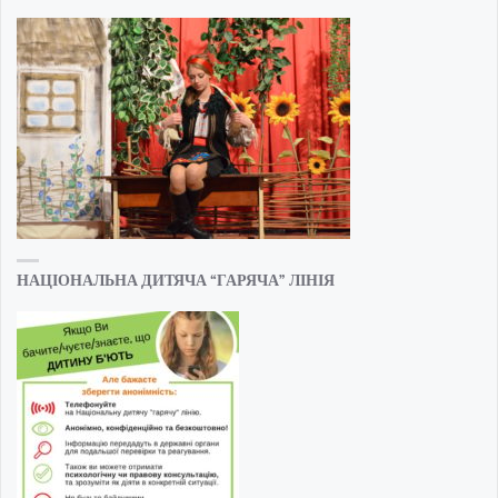
НАЦІОНАЛЬНА ДИТЯЧА “ГАРЯЧА” ЛІНІЯ