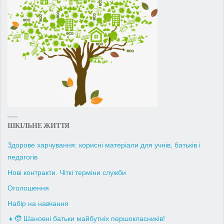
ШКІЛЬНЕ ЖИТТЯ
Здорове харчування: корисні матеріали для учнів, батьків і
педагогів
Нові контракти. Чіткі терміни служби
Оголошення
Набір на навчання
👧🧒 Шановні батьки майбутніх першокласників!