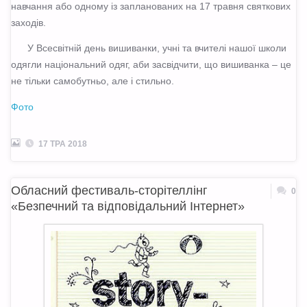
навчання або одному із запланованих на 17 травня святкових
заходів.
У Всесвітній день вишиванки, учні та вчителі нашої школи
одягли національний одяг, аби засвідчити, що вишиванка – це
не тільки самобутньо, але і стильно.
Фото
17 ТРА 2018
Обласний фестиваль-сторітеллінг
0
«Безпечний та відповідальний Інтернет»