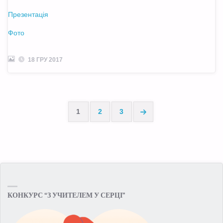
Презентація
Фото
18 ГРУ 2017
1
2
3
Пагінація
записів
КОНКУРС “З УЧИТЕЛЕМ У СЕРЦІ”