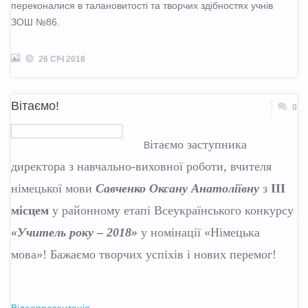
переконалися в талановитості та творчих здібностях учнів
ЗОШ №86.
26 СІЧ 2018
Вітаємо!
0
ітаємо заступника
В
директора з навчально-виховної роботи, вчителя
німецької мови
Савченко Оксану Анатоліївну
з
ІІІ
місцем
у районному етапі Всеукраїнського конкурсу
«Учитель року – 2018»
у номінації «Німецька
мова»! Бажаємо творчих успіхів і нових перемог!