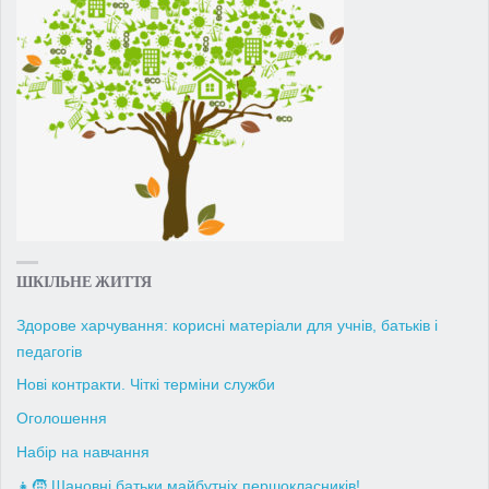
ШКІЛЬНЕ ЖИТТЯ
Здорове харчування: корисні матеріали для учнів, батьків і
педагогів
Нові контракти. Чіткі терміни служби
Оголошення
Набір на навчання
👧🧒 Шановні батьки майбутніх першокласників!