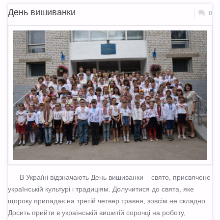
День вишиванки
0
В Україні відзначають День вишиванки – свято, присвячене
українській культурі і традиціям. Долучитися до свята, яке
щороку припадає на третій четвер травня, зовсім не складно.
Досить прийти в українській вишитій сорочці на роботу,