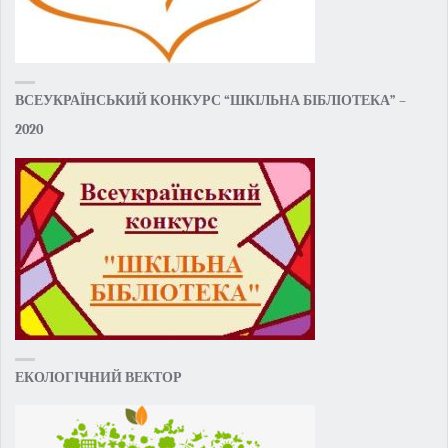
ВСЕУКРАЇНСЬКИЙ КОНКУРС “ШКІЛЬНА БІБЛІОТЕКА” –
2020
ЕКОЛОГІЧНИЙ ВЕКТОР