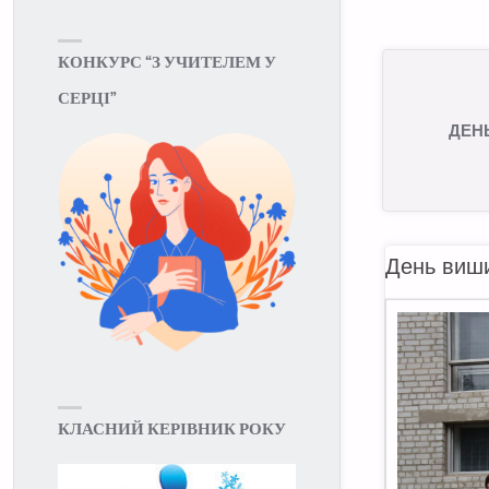
КОНКУРС “З УЧИТЕЛЕМ У
СЕРЦІ”
ДЕН
День виш
КЛАСНИЙ КЕРІВНИК РОКУ