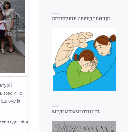
БЕЗПЕЧНЕ СЕРЕДОВИЩЕ
турі і
, зовсім не
 одному із
МЕДІАГРАМОТНІСТЬ
ний одяг, аби