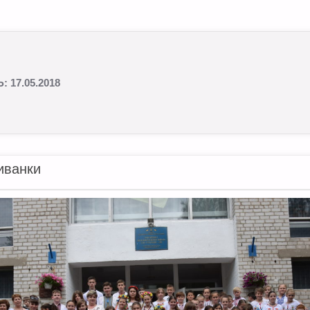
Ь:
17.05.2018
иванки