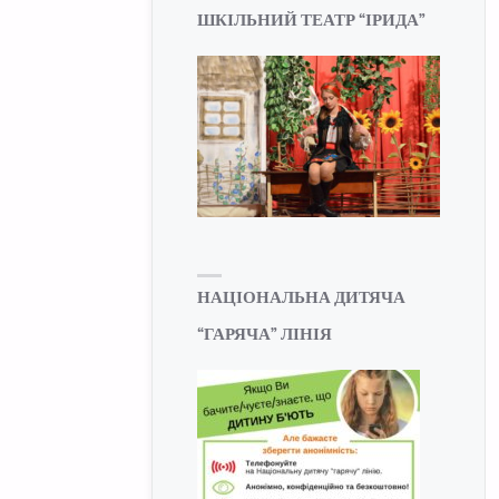
ШКІЛЬНИЙ ТЕАТР “ІРИДА”
НАЦІОНАЛЬНА ДИТЯЧА
“ГАРЯЧА” ЛІНІЯ